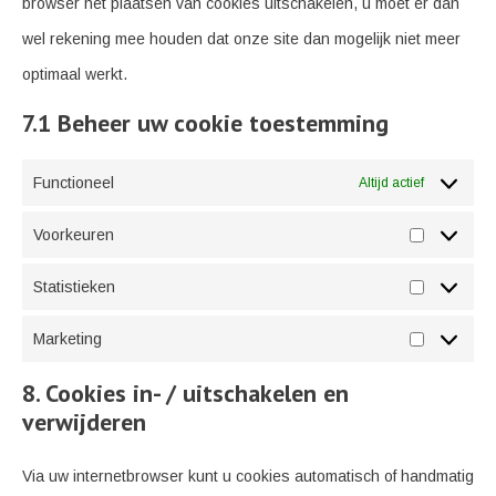
browser het plaatsen van cookies uitschakelen, u moet er dan
wel rekening mee houden dat onze site dan mogelijk niet meer
optimaal werkt.
7.1 Beheer uw cookie toestemming
Functioneel
Altijd actief
Voorkeuren
Voorkeure
Statistieken
Statistiek
Marketing
Marketing
8. Cookies in- / uitschakelen en
verwijderen
Via uw internetbrowser kunt u cookies automatisch of handmatig