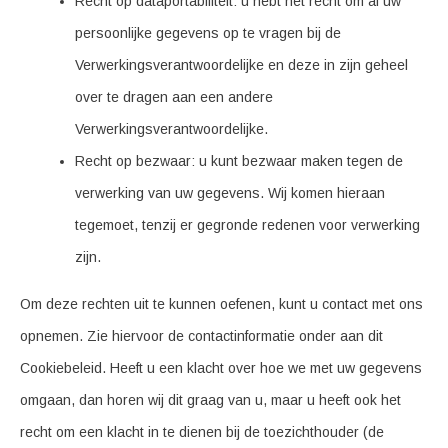
Recht op dataportabiliteit: u hebt het recht om al uw
persoonlijke gegevens op te vragen bij de
Verwerkingsverantwoordelijke en deze in zijn geheel
over te dragen aan een andere
Verwerkingsverantwoordelijke.
Recht op bezwaar: u kunt bezwaar maken tegen de
verwerking van uw gegevens. Wij komen hieraan
tegemoet, tenzij er gegronde redenen voor verwerking
zijn.
Om deze rechten uit te kunnen oefenen, kunt u contact met ons
opnemen. Zie hiervoor de contactinformatie onder aan dit
Cookiebeleid. Heeft u een klacht over hoe we met uw gegevens
omgaan, dan horen wij dit graag van u, maar u heeft ook het
recht om een klacht in te dienen bij de toezichthouder (de