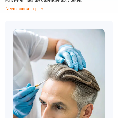
kunt keren naar uw dagelijkse activiteiten.
Neem contact op