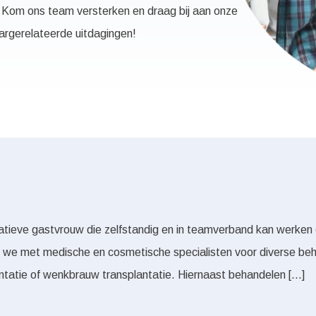
. Kom ons team versterken en draag bij aan onze
argerelateerde uitdagingen!
tieve gastvrouw die zelfstandig en in teamverband kan werken en
en we met medische en cosmetische specialisten voor diverse b
antatie of wenkbrauw transplantatie. Hiernaast behandelen […]