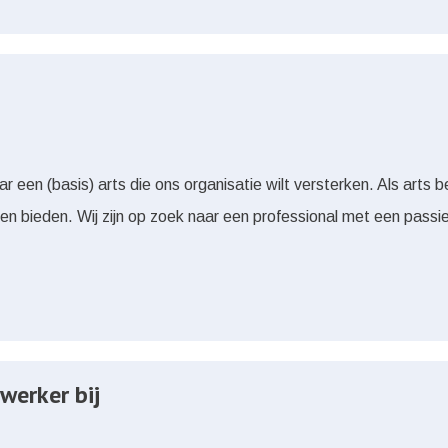
een (basis) arts die ons organisatie wilt versterken. Als arts be
len bieden. Wij zijn op zoek naar een professional met een pass
werker bij