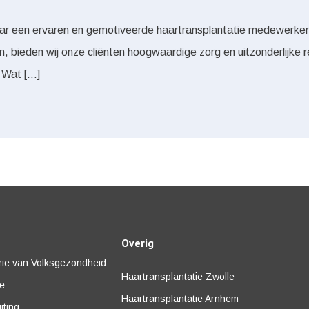
aar een ervaren en gemotiveerde haartransplantatie medewerker 
, bieden wij onze cliënten hoogwaardige zorg en uitzonderlijke r
. Wat […]
Overig
erie van Volksgezondheid
Haartransplantatie Zwolle
re
Haartransplantatie Arnhem
iting