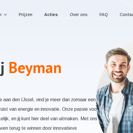
n
Prijzen
Acties
Over ons
FAQ
Conta
j
Beyman
le aan den IJssel, vind je meer dan zomaar een
ruist van energie en innovatie. Onze passie voor
ijk, en jij kunt hier deel van uitmaken. Met ons
uwen terug te winnen door innovatieve