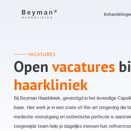
Behandelinge
VACATURES
Open
vacatures
bi
haarkliniek
Bij Beyman Haarkliniek, gevestigd in het levendige Capel
baan. Hier werk je in een state-of-the-art omgeving die b
medische vooruitgang en esthetische perfectie is aanstekel
toegewijde team help je dagelijks mensen hun zelfvertro