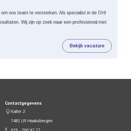
om ons team te versterken. Als specialist in de DHI
esultaten. Wij zijn op zoek naar een professional met
Bekijk vacature
Contactgegevens
Kalter 2
7481 LR Haaksbergen
015 - 700 97 77