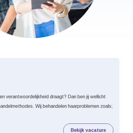
 verantwoordelijkheid draagt? Dan ben jij wellicht
ehandelmethodes. Wij behandelen haarproblemen zoals;
Bekijk vacature