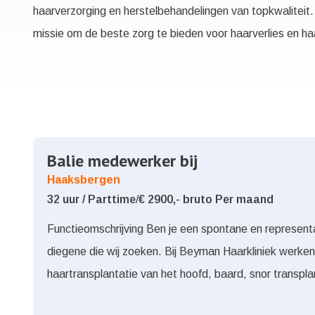
haarverzorging en herstelbehandelingen van topkwaliteit
missie om de beste zorg te bieden voor haarverlies en ha
Balie medewerker bij
Haaksbergen
32 uur / Parttime
/
€ 2900,- bruto Per maand
Functieomschrijving Ben je een spontane en representa
diegene die wij zoeken. Bij Beyman Haarkliniek werk
haartransplantatie van het hoofd, baard, snor transpl