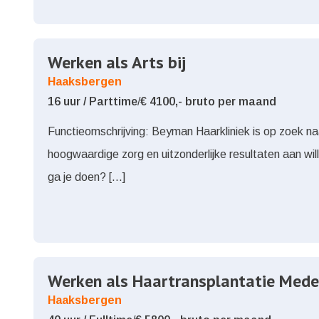
Werken als Arts bij
Haaksbergen
16 uur / Parttime
/
€ 4100,- bruto per maand
Functieomschrijving: Beyman Haarkliniek is op zoek naar 
hoogwaardige zorg en uitzonderlijke resultaten aan wil
ga je doen? […]
Werken als Haartransplantatie Mede
Haaksbergen