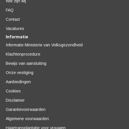
Wie zijn wij
FAQ
Contact
Vacatures
Informatie
Informatie Ministerie van Volksgezondheid
Klachtenprocedure
Bewijs van aansluiting
Onze vestiging
Aanbiedingen
Cookies
Disclaimer
Garantievoorwaarden
Algemene voorwaarden
Haartransplantatie voor vrouwen