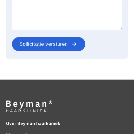
Sollicitatie versturen
Over Beyman haarkliniek