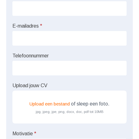
E-mailadres
*
Telefoonnummer
Upload jouw CV
Upload een bestand
of sleep een foto.
jpg, jpeg, jpe, png, docx, doc, pdf tot 10MB
Motivatie
*