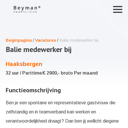
Beginpagina
/
Vacatures
/
Balie medewerker bij
Balie medewerker bij
Haaksbergen
32 uur / Parttime
/
€ 2900,- bruto Per maand
Functieomschrijving
Ben je een spontane en representatieve gastvrouw die
zelfstandig en in teamverband kan werken en
verantwoordelijkheid draagt? Dan ben jij wellicht diegene